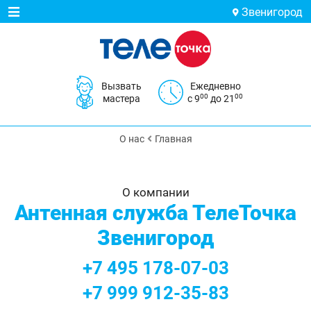
Звенигород
Вызвать
Ежедневно
00
00
мастера
с 9
до 21
О нас
Главная
О компании
Антенная служба ТелеТочка
Звенигород
+7 495 178-07-03
+7 999 912-35-83