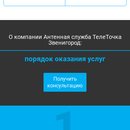
О компании Антенная служба ТелеТочка
Звенигород:
порядок оказания услуг
Получить
консультацию
1